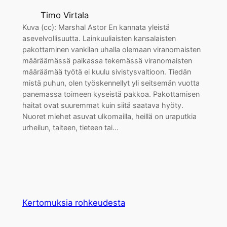
Timo Virtala
Kuva (cc): Marshal Astor En kannata yleistä
asevelvollisuutta. Lainkuuliaisten kansalaisten
pakottaminen vankilan uhalla olemaan viranomaisten
määräämässä paikassa tekemässä viranomaisten
määräämää työtä ei kuulu sivistysvaltioon. Tiedän
mistä puhun, olen työskennellyt yli seitsemän vuotta
panemassa toimeen kyseistä pakkoa. Pakottamisen
haitat ovat suuremmat kuin siitä saatava hyöty.
Nuoret miehet asuvat ulkomailla, heillä on uraputkia
urheilun, taiteen, tieteen tai…
Kertomuksia rohkeudesta