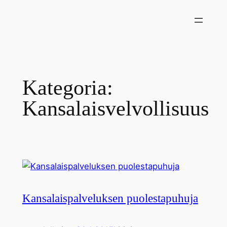
Siirry
sisältöön
Kategoria:
Kansalaisvelvollisuus
Kansalaispalveluksen puolestapuhuja