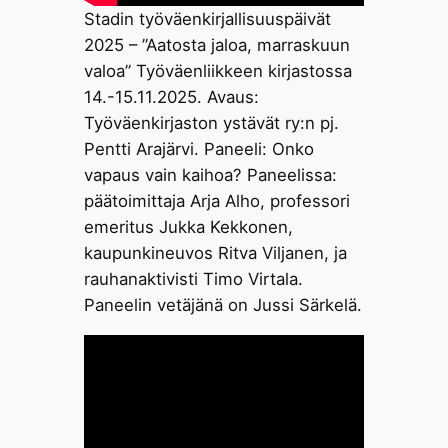
Stadin työväenkirjallisuuspäivät
2025 – ”Aatosta jaloa, marraskuun
valoa” Työväenliikkeen kirjastossa
14.-15.11.2025. Avaus:
Työväenkirjaston ystävät ry:n pj.
Pentti Arajärvi. Paneeli: Onko
vapaus vain kaihoa? Paneelissa:
päätoimittaja Arja Alho, professori
emeritus Jukka Kekkonen,
kaupunkineuvos Ritva Viljanen, ja
rauhanaktivisti Timo Virtala.
Paneelin vetäjänä on Jussi Särkelä.