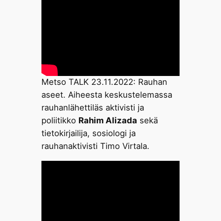
Metso TALK 23.11.2022: Rauhan
aseet. Aiheesta keskustelemassa
rauhanlähettiläs aktivisti ja
poliitikko
Rahim Alizada
sekä
tietokirjailija, sosiologi ja
rauhanaktivisti Timo Virtala.