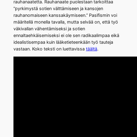
rauhanaatetta. Rauhanaate puolestaan tarkoittaa
”pyrkimystä sotien välttämiseen ja kansojen
rauhanomaiseen kanssakäymiseen.” Pasifismin voi
määritellä monella tavalla, mutta selvää on, että työ
väkivallan vähentämiseksi ja sotien
ennaltaehkäisemiseksi ei ole sen radikaalimpaa eikä
idealistisempaa kuin lääketieteenkään työ tauteja
vastaan. Koko teksti on luettavissa
täältä
.