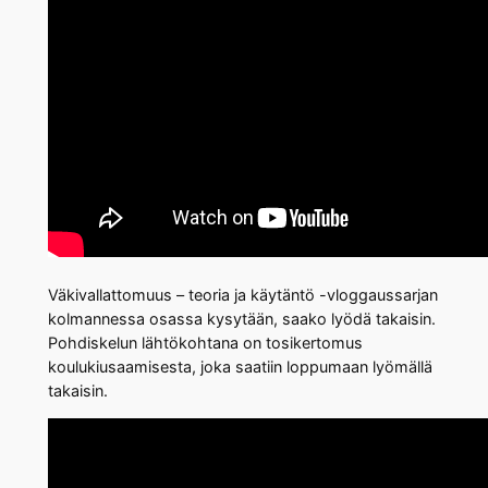
Väkivallattomuus – teoria ja käytäntö -vloggaussarjan
kolmannessa osassa kysytään, saako lyödä takaisin.
Pohdiskelun lähtökohtana on tosikertomus
koulukiusaamisesta, joka saatiin loppumaan lyömällä
takaisin.