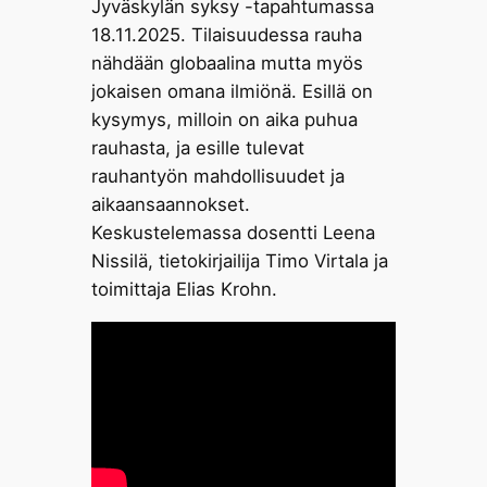
Jyväskylän syksy -tapahtumassa
18.11.2025. Tilaisuudessa rauha
nähdään globaalina mutta myös
jokaisen omana ilmiönä. Esillä on
kysymys, milloin on aika puhua
rauhasta, ja esille tulevat
rauhantyön mahdollisuudet ja
aikaansaannokset.
Keskustelemassa dosentti Leena
Nissilä, tietokirjailija Timo Virtala ja
toimittaja Elias Krohn.