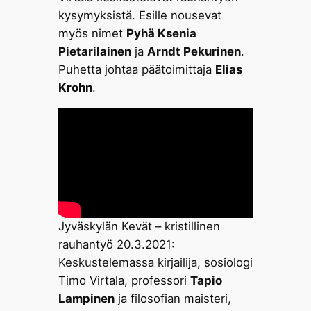
kysymyksistä. Esille nousevat
myös nimet
Pyhä Ksenia
Pietarilainen
ja
Arndt Pekurinen
.
Puhetta johtaa päätoimittaja
Elias
Krohn
.
Jyväskylän Kevät – kristillinen
rauhantyö 20.3.2021:
Keskustelemassa kirjailija, sosiologi
Timo Virtala, professori
Tapio
Lampinen
ja filosofian maisteri,