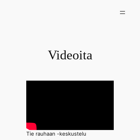
Siirry
sisältöön
Videoita
Tie rauhaan -keskustelu