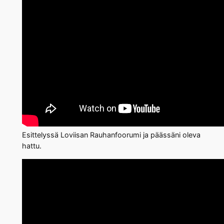
Esittelyssä Loviisan Rauhanfoorumi ja päässäni oleva
hattu.