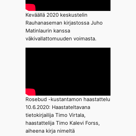
Keväällä 2020 keskustelin
Rauhanaseman kirjastossa Juho
Matinlaurin kanssa
väkivallattomuuden voimasta.
Rosebud -kustantamon haastattelu
10.6.2020: Haastateltavana
tietokirjailija Timo Virtala,
haastattelija Timo Kalevi Forss,
aiheena kirja nimeltä