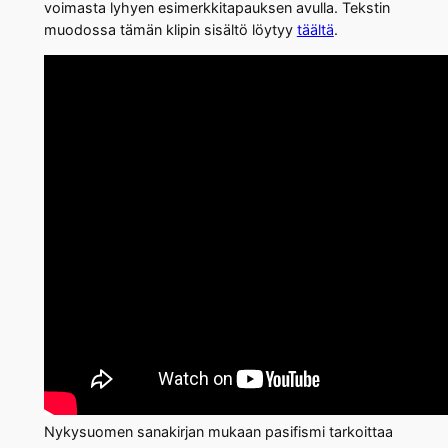
voimasta lyhyen esimerkkitapauksen avulla. Tekstin
muodossa tämän klipin sisältö löytyy
täältä
.
Nykysuomen sanakirjan mukaan pasifismi tarkoittaa