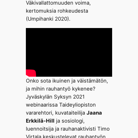
Väkivallattomuuden voima,
kertomuksia rohkeudesta
(Umpihanki 2020).
Onko sota ikuinen ja väistämätön,
ja mihin rauhantyö kykenee?
Jyväskylän Syksyn 2021
webinaarissa Taideyliopiston
vararehtori, kuvataiteilija
Jaana
Erkkilä-Hill
ja sosiologi,
luennoitsija ja rauhanaktivisti Timo
Virtala keskustelevat rauhantyön