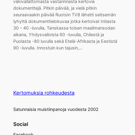
väkivallattomasta vastarinnasta kertovia
dokumenttejä. Pitkin päivää, ja vielä pitkin
seuraavaakin päivää Ruotsin TV8 lähetti seitsemän
lyhyttä dokumenttielokuvaa jotka kertoivat Intiasta
30 – 40 -luvulla, Tanskassa toisen maailmansodan
aikana, Yhdysvalloista 60 -luvulla, Chilestä ja
Puolasta -80 luvulla sekä Etelä-Afrikasta ja Eestistä
90 -luvulla. Innostuin kun tajusin,…
Kertomuksia rohkeudesta
Satunnaisia muistiinpanoja vuodesta 2002
Social
Facebook