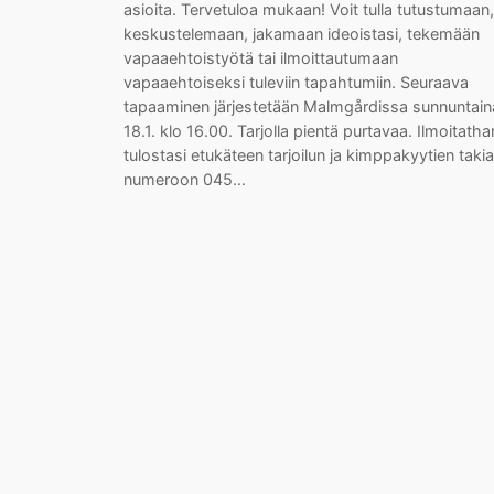
asioita. Tervetuloa mukaan! Voit tulla tutustumaan,
keskustelemaan, jakamaan ideoistasi, tekemään
vapaaehtoistyötä tai ilmoittautumaan
vapaaehtoiseksi tuleviin tapahtumiin. Seuraava
tapaaminen järjestetään Malmgårdissa sunnuntain
18.1. klo 16.00. Tarjolla pientä purtavaa. Ilmoitatha
tulostasi etukäteen tarjoilun ja kimppakyytien takia
numeroon 045…