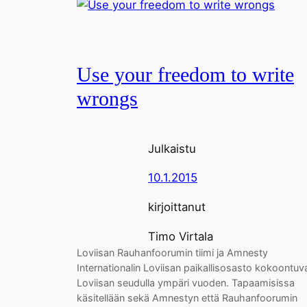
Use your freedom to write
wrongs
Julkaistu
10.1.2015
kirjoittanut
Timo Virtala
Loviisan Rauhanfoorumin tiimi ja Amnesty
Internationalin Loviisan paikallisosasto kokoontuv
Loviisan seudulla ympäri vuoden. Tapaamisissa
käsitellään sekä Amnestyn että Rauhanfoorumin