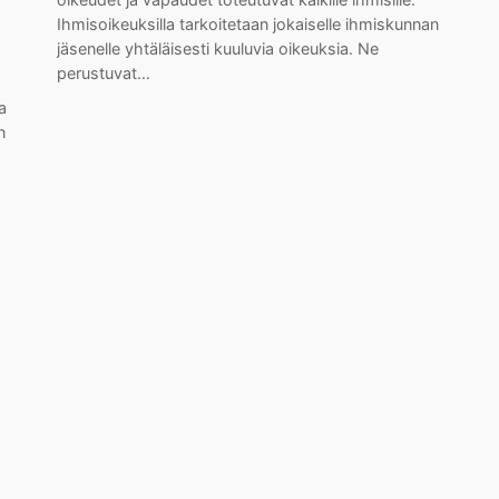
Ihmisoikeuksilla tarkoitetaan jokaiselle ihmiskunnan
jäsenelle yhtäläisesti kuuluvia oikeuksia. Ne
perustuvat…
a
n