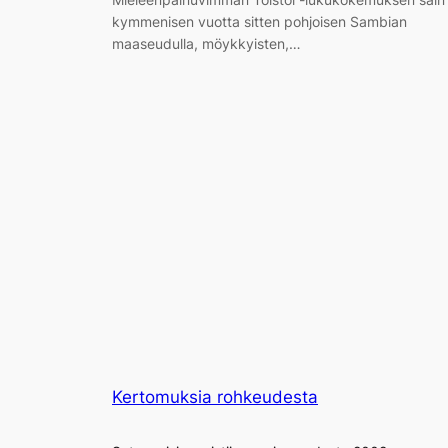
kymmenisen vuotta sitten pohjoisen Sambian
maaseudulla, möykkyisten,…
Kertomuksia rohkeudesta