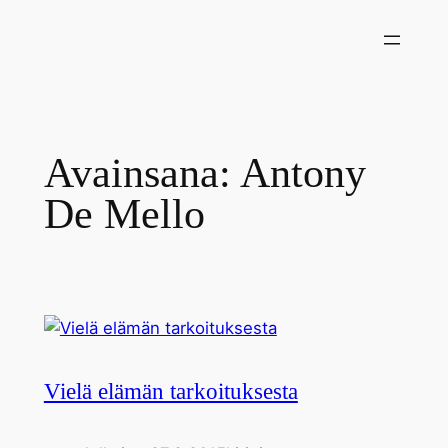
Siirry
sisältöön
Avainsana:
Antony
De Mello
Vielä elämän tarkoituksesta