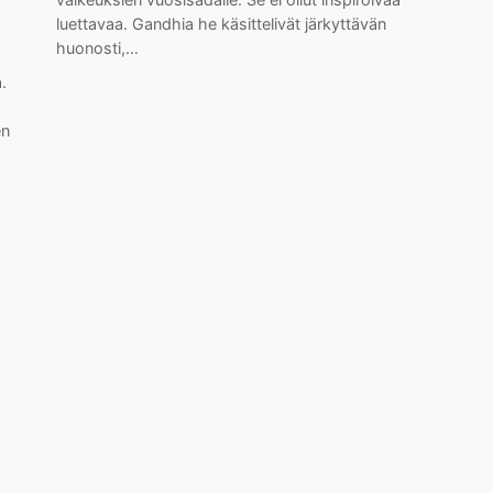
luettavaa. Gandhia he käsittelivät järkyttävän
huonosti,…
.
en