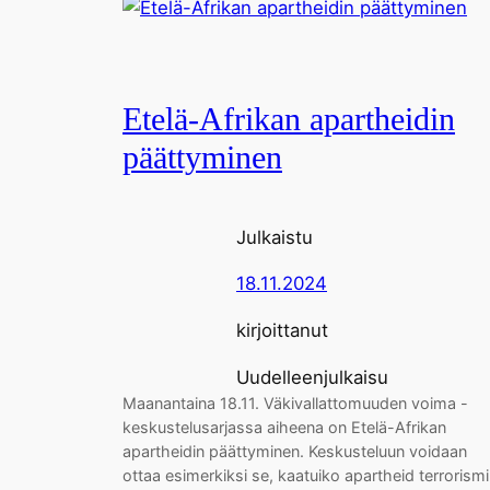
Etelä-Afrikan apartheidin
päättyminen
Julkaistu
18.11.2024
kirjoittanut
Uudelleenjulkaisu
Maanantaina 18.11. Väkivallattomuuden voima -
keskustelusarjassa aiheena on Etelä-Afrikan
apartheidin päättyminen. Keskusteluun voidaan
ottaa esimerkiksi se, kaatuiko apartheid terrorism