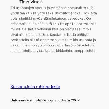
Timo Virtala
Eri uskontojen opetus ja elämänkatsomustieto tulisi
yhdistää kaikille yhteiseksi uskontotiedoksi. Toki sitä
voisi nimittää myös elämänkatsomustiedoksi. On
erinomaisen tärkeää, että kaikille lapsille opetettaisiin
millaisia erilaisia vakaumuksia on olemassa, mitkä
ovat niiden historialliset taustat, millaisia eettisiä
periaatteita niissä opetetaan ja mitä mikin uskonto ja
vakaumus on käytännössä. Koululaisten tulisi tehdä
jos mahdollista vierailuja eri kirkkoihin, temppeleihin…
Kertomuksia rohkeudesta
Satunnaisia muistiinpanoja vuodesta 2002