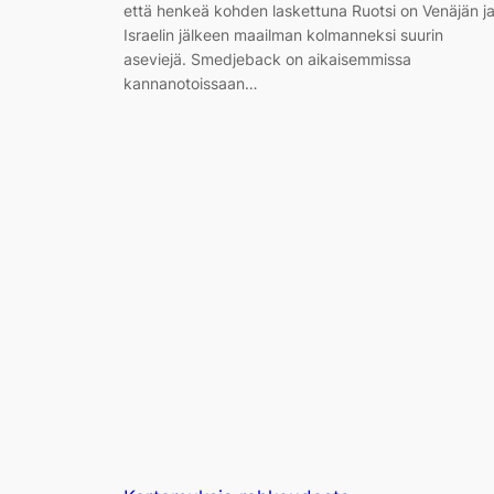
että henkeä kohden laskettuna Ruotsi on Venäjän j
Israelin jälkeen maailman kolmanneksi suurin
aseviejä. Smedjeback on aikaisemmissa
kannanotoissaan…