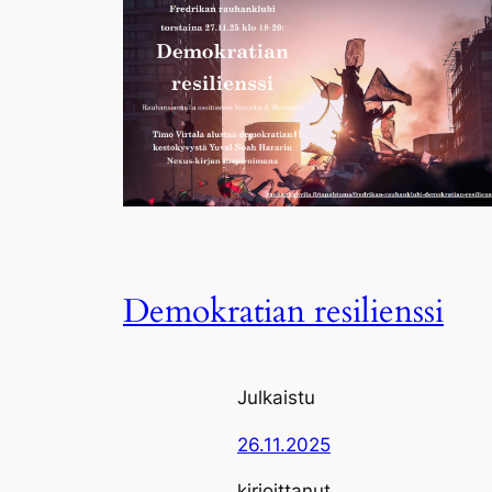
Demokratian resilienssi
Julkaistu
26.11.2025
kirjoittanut