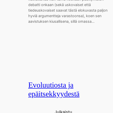
debatti onkaan (sekä uskovaiset että
tiedeuskovaiset saavat tästä elokuvasta paljon
hyviä argumentteja varastoonsa), koen sen
aavistuksen kiusallisena, sillä omassa…
Evoluutiosta ja
epäitsekkyydestä
Julkaistu