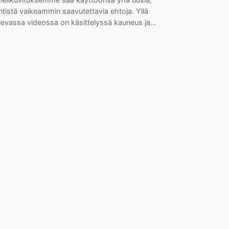
ntistä vaikeammin saavutettavia ehtoja. Yllä
levassa videossa on käsittelyssä kauneus ja…