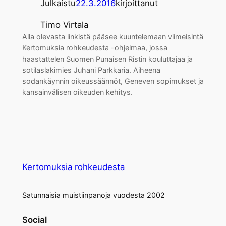
Julkaistu
22.3.2016
kirjoittanut
Timo Virtala
Alla olevasta linkistä pääsee kuuntelemaan viimeisintä
Kertomuksia rohkeudesta -ohjelmaa, jossa
haastattelen Suomen Punaisen Ristin kouluttajaa ja
sotilaslakimies Juhani Parkkaria. Aiheena
sodankäynnin oikeussäännöt, Geneven sopimukset ja
kansainvälisen oikeuden kehitys.
Kertomuksia rohkeudesta
Satunnaisia muistiinpanoja vuodesta 2002
Social