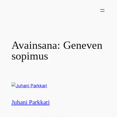
Siirry
sisältöön
Avainsana:
Geneven
sopimus
Juhani Parkkari