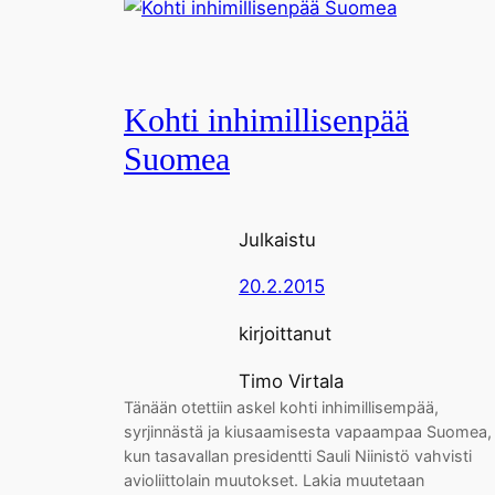
Kohti inhimillisenpää
Suomea
Julkaistu
20.2.2015
kirjoittanut
Timo Virtala
Tänään otettiin askel kohti inhimillisempää,
syrjinnästä ja kiusaamisesta vapaampaa Suomea,
kun tasavallan presidentti Sauli Niinistö vahvisti
avioliittolain muutokset. Lakia muutetaan