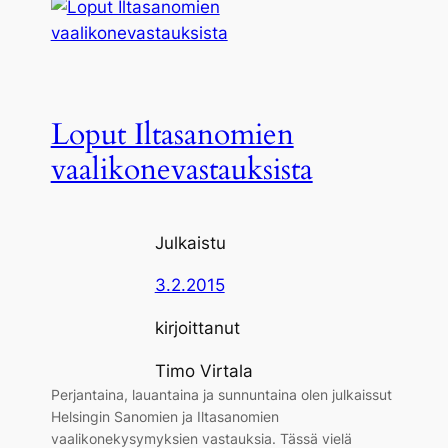
Loput Iltasanomien
vaalikonevastauksista
Julkaistu
3.2.2015
kirjoittanut
Timo Virtala
Perjantaina, lauantaina ja sunnuntaina olen julkaissut
Helsingin Sanomien ja Iltasanomien
vaalikonekysymyksien vastauksia. Tässä vielä