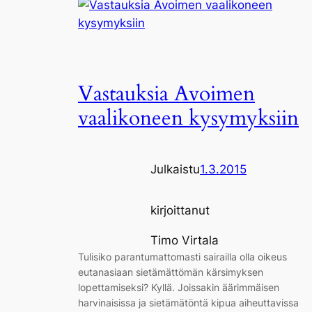
Vastauksia Avoimen
vaalikoneen kysymyksiin
Julkaistu
1.3.2015
kirjoittanut
Timo Virtala
Tulisiko parantumattomasti sairailla olla oikeus
eutanasiaan sietämättömän kärsimyksen
lopettamiseksi? Kyllä. Joissakin äärimmäisen
harvinaisissa ja sietämätöntä kipua aiheuttavissa