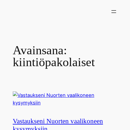
Siirry
sisältöön
Avainsana:
kiintiöpakolaiset
Vastaukseni Nuorten vaalikoneen
kysymyksiin