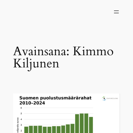
Siirry
sisältöön
Avainsana:
Kimmo
Kiljunen