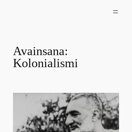
Siirry
sisältöön
Avainsana:
Kolonialismi