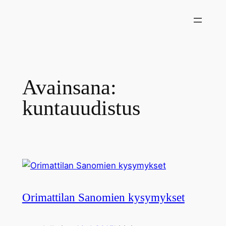
Siirry
sisältöön
Avainsana:
kuntauudistus
Orimattilan Sanomien kysymykset