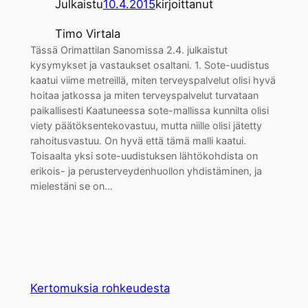
Julkaistu
10.4.2015
kirjoittanut
Timo Virtala
Tässä Orimattilan Sanomissa 2.4. julkaistut
kysymykset ja vastaukset osaltani. 1. Sote-uudistus
kaatui viime metreillä, miten terveyspalvelut olisi hyvä
hoitaa jatkossa ja miten terveyspalvelut turvataan
paikallisesti Kaatuneessa sote-mallissa kunnilta olisi
viety päätöksentekovastuu, mutta niille olisi jätetty
rahoitusvastuu. On hyvä että tämä malli kaatui.
Toisaalta yksi sote-uudistuksen lähtökohdista on
erikois- ja perusterveydenhuollon yhdistäminen, ja
mielestäni se on…
Kertomuksia rohkeudesta