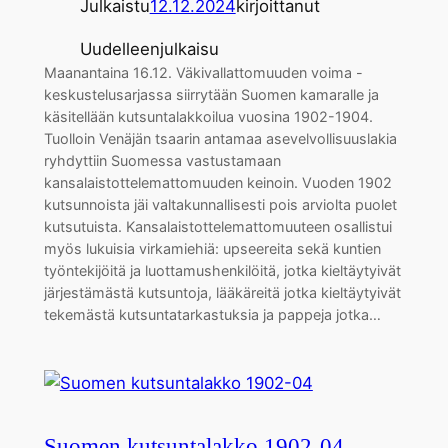
Julkaistu
12.12.2024
kirjoittanut
Uudelleenjulkaisu
Maanantaina 16.12. Väkivallattomuuden voima -
keskustelusarjassa siirrytään Suomen kamaralle ja
käsitellään kutsuntalakkoilua vuosina 1902-1904.
Tuolloin Venäjän tsaarin antamaa asevelvollisuuslakia
ryhdyttiin Suomessa vastustamaan
kansalaistottelemattomuuden keinoin. Vuoden 1902
kutsunnoista jäi valtakunnallisesti pois arviolta puolet
kutsutuista. Kansalaistottelemattomuuteen osallistui
myös lukuisia virkamiehiä: upseereita sekä kuntien
työntekijöitä ja luottamushenkilöitä, jotka kieltäytyivät
järjestämästä kutsuntoja, lääkäreitä jotka kieltäytyivät
tekemästä kutsuntatarkastuksia ja pappeja jotka…
Suomen kutsuntalakko 1902-04