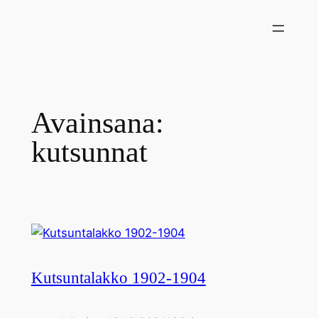
Siirry
sisältöön
Avainsana:
kutsunnat
Kutsuntalakko 1902-1904