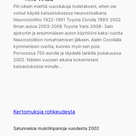
Piti oikein miettiä vuosilukuja todetakseni, etten ole
voinut käydä katsastuksessa neuvostoaikana.
Neuvostoliitto 1922-1991 Toyota Corolla 1993-2002
Ilman autoa 2003-2008 Toyota Yaris 2008- Sain
ajokortin ja ensimmäisen auton käyttööni kaksi vuotta
Neuvostoliiton romahtamisen jälkeen. Ajelin Corollalla
kymmenisen vuotta, kunnes myin sen pois
Porvoossa 750 eurolla ja täydellä tankilla joulukuussa
2002. Näiden vuosien aikana kokemistani
katsastuksista minulle…
Kertomuksia rohkeudesta
Satunnaisia muistiinpanoja vuodesta 2002