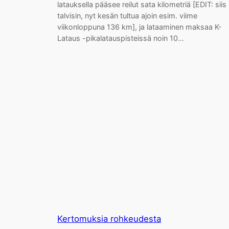
latauksella pääsee reilut sata kilometriä [EDIT: siis
talvisin, nyt kesän tultua ajoin esim. viime
viikonloppuna 136 km], ja lataaminen maksaa K-
Lataus -pikalatauspisteissä noin 10…
Kertomuksia rohkeudesta