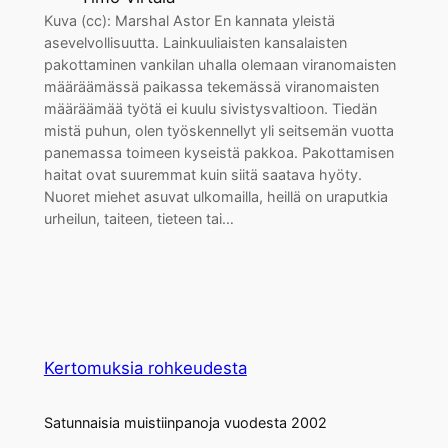
Kuva (cc): Marshal Astor En kannata yleistä
asevelvollisuutta. Lainkuuliaisten kansalaisten
pakottaminen vankilan uhalla olemaan viranomaisten
määräämässä paikassa tekemässä viranomaisten
määräämää työtä ei kuulu sivistysvaltioon. Tiedän
mistä puhun, olen työskennellyt yli seitsemän vuotta
panemassa toimeen kyseistä pakkoa. Pakottamisen
haitat ovat suuremmat kuin siitä saatava hyöty.
Nuoret miehet asuvat ulkomailla, heillä on uraputkia
urheilun, taiteen, tieteen tai…
Kertomuksia rohkeudesta
Satunnaisia muistiinpanoja vuodesta 2002