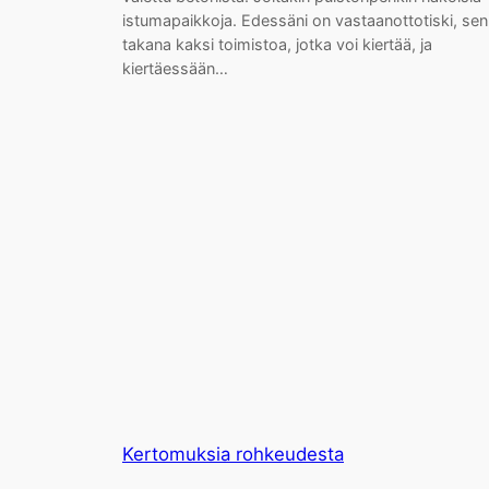
istumapaikkoja. Edessäni on vastaanottotiski, sen
takana kaksi toimistoa, jotka voi kiertää, ja
kiertäessään…
Kertomuksia rohkeudesta