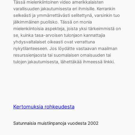
Tässä mielenkiintoinen video amerikkalaisten
varallisuuden jakautumisesta eri ihmisille. Kerrankin
selkeästi ja ymmärrettävästi selitettynä, varsinkin tuo
jälkimmäinen puolisko. Tässä on monia
mielenkiintoisia aspekteja, joista yksi tärkeimmistä on
se, kuinka tasa-arvoisen tulonjaon kannattajia
yhdysvaltalaiset oikeasti ovat verrattuna
nykytilanteeseen. Jos löydätte vastaavan maailman
resurssienjaosta tai suomalaisen omaisuuden tai
tulojen jakautumisesta, lähettäkää ihmeessä linkki.
Kertomuksia rohkeudesta
Satunnaisia muistiinpanoja vuodesta 2002