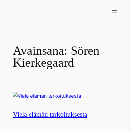
Siirry
sisältöön
Avainsana:
Sören
Kierkegaard
Vielä elämän tarkoituksesta