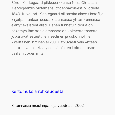
Sören Kierkegaard pikkuserkkunsa Niels Christian
Kierkegaardin piirtämänä, todennäköisesti vuodelta
1840. Kuva: pd. Kierkegaard oli tanskalainen filosofi ja
kirjailija, puritaanisessa kristillisessä yhteiskunnassa
elänyt eksistentialisti. Hänen tunnetuin teoria on
näkemys ihmisen olemassaolon kolmesta tasosta,
jotka ovat esteettinen, eettinen ja uskonnollinen.
Yksittäinen ihminen ei kuulu jatkuvasti vain yhteen
tasoon, vaan seilaa yleensä näiden kolmen tason
välillä riippuen mitä…
Kertomuksia rohkeudesta
Satunnaisia muistiinpanoja vuodesta 2002