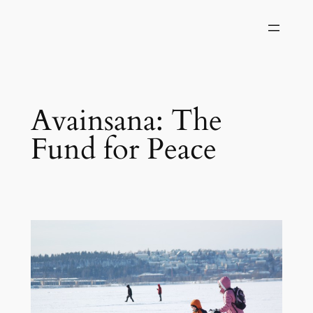
Siirry
sisältöön
Avainsana:
The
Fund for Peace