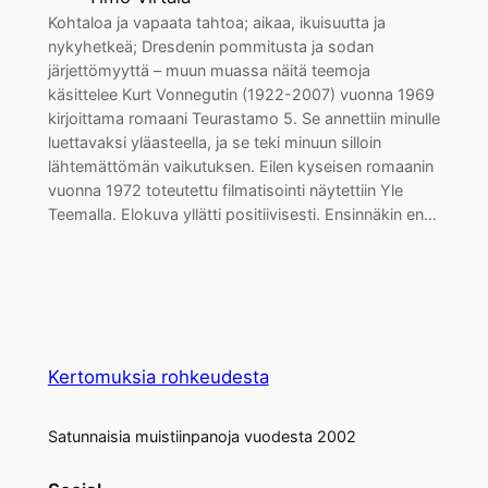
Kohtaloa ja vapaata tahtoa; aikaa, ikuisuutta ja
nykyhetkeä; Dresdenin pommitusta ja sodan
järjettömyyttä – muun muassa näitä teemoja
käsittelee Kurt Vonnegutin (1922-2007) vuonna 1969
kirjoittama romaani Teurastamo 5. Se annettiin minulle
luettavaksi yläasteella, ja se teki minuun silloin
lähtemättömän vaikutuksen. Eilen kyseisen romaanin
vuonna 1972 toteutettu filmatisointi näytettiin Yle
Teemalla. Elokuva yllätti positiivisesti. Ensinnäkin en…
Kertomuksia rohkeudesta
Satunnaisia muistiinpanoja vuodesta 2002