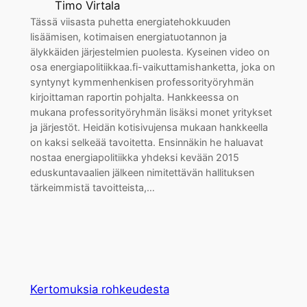
Timo Virtala
Tässä viisasta puhetta energiatehokkuuden
lisäämisen, kotimaisen energiatuotannon ja
älykkäiden järjestelmien puolesta. Kyseinen video on
osa energiapolitiikkaa.fi-vaikuttamishanketta, joka on
syntynyt kymmenhenkisen professorityöryhmän
kirjoittaman raportin pohjalta. Hankkeessa on
mukana professorityöryhmän lisäksi monet yritykset
ja järjestöt. Heidän kotisivujensa mukaan hankkeella
on kaksi selkeää tavoitetta. Ensinnäkin he haluavat
nostaa energiapolitiikka yhdeksi kevään 2015
eduskuntavaalien jälkeen nimitettävän hallituksen
tärkeimmistä tavoitteista,…
Kertomuksia rohkeudesta