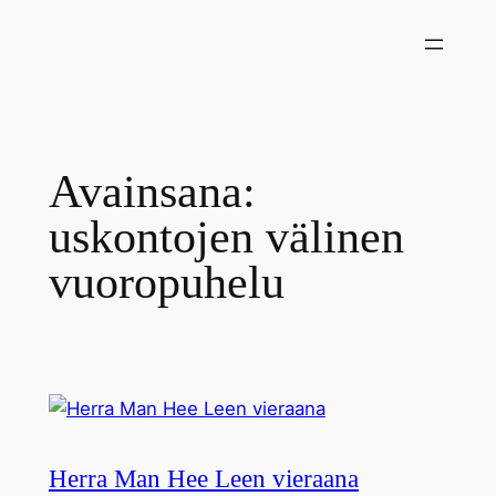
Siirry
sisältöön
Avainsana:
uskontojen välinen
vuoropuhelu
Herra Man Hee Leen vieraana