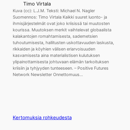
Timo Virtala
Kuva (cc): L.J.M. Teksti: Michael N. Nagler
Suomennos: Timo Virtala Kaikki suuret luonto- ja
ihmisjärjestelmät ovat joko kriisissä tai muutosten
kourissa. Muutoksen merkit vaihtelevat globaalista
kalakantojen romahtamisesta, sademetsien
tuhoutumisesta, hallitusten uskottavuuden laskusta,
rikkaiden ja köyhien välisen eriarvoisuuden
kasvamisesta aina materialistisen kulutuksen
ylipainottamisesta johtuvaan elämän tarkoituksen
kriisiin ja tyhjyyden tunteeseen. – Positive Futures
Network Newsletter Onnettomuus…
Kertomuksia rohkeudesta