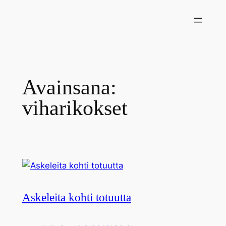
Siirry
sisältöön
Avainsana:
viharikokset
Askeleita kohti totuutta