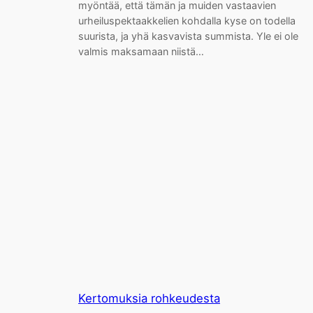
myöntää, että tämän ja muiden vastaavien
urheiluspektaakkelien kohdalla kyse on todella
suurista, ja yhä kasvavista summista. Yle ei ole
valmis maksamaan niistä…
Kertomuksia rohkeudesta