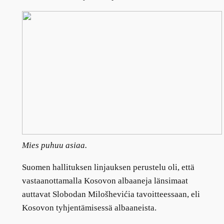
Mies puhuu asiaa.
Suomen hallituksen linjauksen perustelu oli, että
vastaanottamalla Kosovon albaaneja länsimaat
auttavat Slobodan Milošhevićia tavoitteessaan, eli
Kosovon tyhjentämisessä albaaneista.