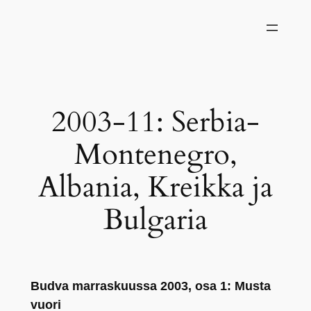
Siirry
sisältöön
2003-11: Serbia-
Montenegro,
Albania, Kreikka ja
Bulgaria
Budva marraskuussa 2003, osa 1: Musta
vuori