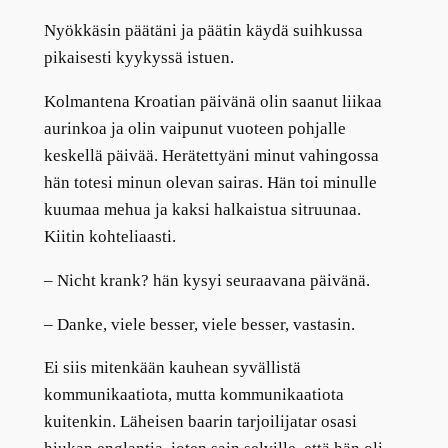
Nyökkäsin päätäni ja päätin käydä suihkussa
pikaisesti kyykyssä istuen.
Kolmantena Kroatian päivänä olin saanut liikaa
aurinkoa ja olin vaipunut vuoteen pohjalle
keskellä päivää. Herätettyäni minut vahingossa
hän totesi minun olevan sairas. Hän toi minulle
kuumaa mehua ja kaksi halkaistua sitruunaa.
Kiitin kohteliaasti.
– Nicht krank? hän kysyi seuraavana päivänä.
– Danke, viele besser, viele besser, vastasin.
Ei siis mitenkään kauhean syvällistä
kommunikaatiota, mutta kommunikaatiota
kuitenkin. Läheisen baarin tarjoilijatar osasi