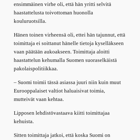
ensimmäinen virhe oli, että hän yritti selvitä
haastattelusta toivottoman huonolla
kouluruotsilla.
Hänen toinen virheensä oli, ettei hän tajunnut, että
toimittaja ei soittanut hänelle tietoja kyselläkseen
vaan päätään aukoakseen. Toimittaja aloitti
haastattelun kehumalla Suomen suoraselkäistä
pakolaispolitiikkaa.
– Suomi toimii tässä asiassa juuri niin kuin muut
Eurooppalaiset valtiot haluaisivat toimia,
mutteivät vaan kehtaa.
Lipposen lehdistövastaava kiitti toimittajaa
kehuista.
Sitten toimittaja jatkoi, että koska Suomi on