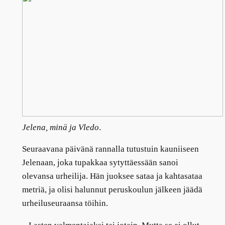
Jelena, minä ja Vledo
.
Seuraavana päivänä rannalla tutustuin kauniiseen
Jelenaan, joka tupakkaa sytyttäessään sanoi
olevansa urheilija. Hän juoksee sataa ja kahtasataa
metriä, ja olisi halunnut peruskoulun jälkeen jäädä
urheiluseuraansa töihin.