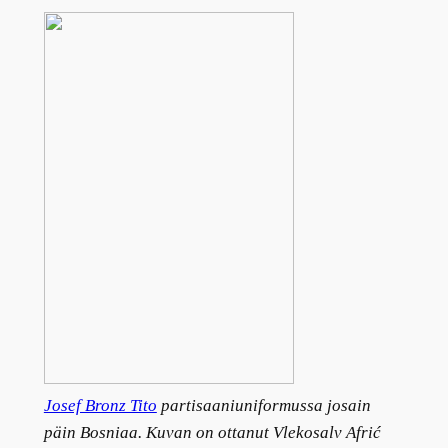
Josef Bronz Tito
partisaaniuniformussa josain
päin Bosniaa. Kuvan on ottanut Vlekosalv Afrić