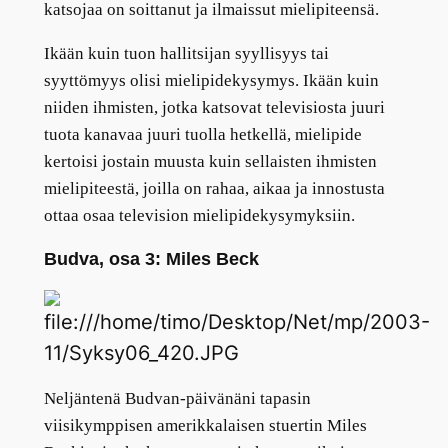
katsojaa on soittanut ja ilmaissut mielipiteensä.
Ikään kuin tuon hallitsijan syyllisyys tai
syyttömyys olisi mielipidekysymys. Ikään kuin
niiden ihmisten, jotka katsovat televisiosta juuri
tuota kanavaa juuri tuolla hetkellä, mielipide
kertoisi jostain muusta kuin sellaisten ihmisten
mielipiteestä, joilla on rahaa, aikaa ja innostusta
ottaa osaa television mielipidekysymyksiin.
Budva, osa 3: Miles Beck
Neljäntenä Budvan-päivänäni tapasin
viisikymppisen amerikkalaisen stuertin Miles