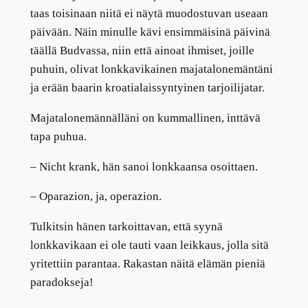
taas toisinaan niitä ei näytä muodostuvan useaan
päivään. Näin minulle kävi ensimmäisinä päivinä
täällä Budvassa, niin että ainoat ihmiset, joille
puhuin, olivat lonkkavikainen majatalonemäntäni
ja erään baarin kroatialaissyntyinen tarjoilijatar.
Majatalonemännälläni on kummallinen, inttävä
tapa puhua.
– Nicht krank, hän sanoi lonkkaansa osoittaen.
– Oparazion, ja, operazion.
Tulkitsin hänen tarkoittavan, että syynä
lonkkavikaan ei ole tauti vaan leikkaus, jolla sitä
yritettiin parantaa. Rakastan näitä elämän pieniä
paradokseja!