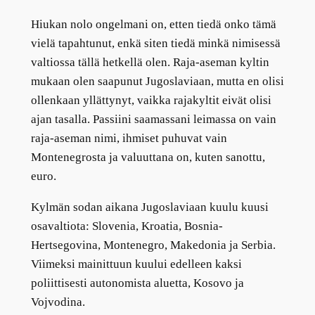
Hiukan nolo ongelmani on, etten tiedä onko tämä
vielä tapahtunut, enkä siten tiedä minkä nimisessä
valtiossa tällä hetkellä olen. Raja-aseman kyltin
mukaan olen saapunut Jugoslaviaan, mutta en olisi
ollenkaan yllättynyt, vaikka rajakyltit eivät olisi
ajan tasalla. Passiini saamassani leimassa on vain
raja-aseman nimi, ihmiset puhuvat vain
Montenegrosta ja valuuttana on, kuten sanottu,
euro.
Kylmän sodan aikana Jugoslaviaan kuulu kuusi
osavaltiota: Slovenia, Kroatia, Bosnia-
Hertsegovina, Montenegro, Makedonia ja Serbia.
Viimeksi mainittuun kuului edelleen kaksi
poliittisesti autonomista aluetta, Kosovo ja
Vojvodina.