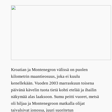
Kroatian ja Montenegron välissä on puolen
kilometrin maantieosuus, joka ei kuulu
kenellekään. Vuoden 2003 marraskuun toisena
päivänä kävelin tuota tietä kohti etelää ja ihailin
näkymää alas laaksoon. Sumu peitti vuoret, metsä
oli hiljaa ja Montenegroon matkalla olijat
taivalsivat jonossa, juuri suoritetun