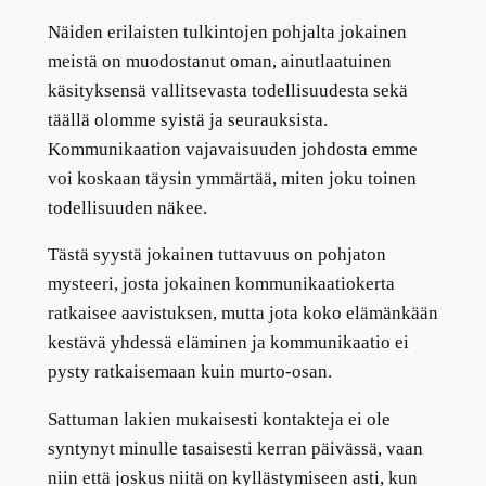
Näiden erilaisten tulkintojen pohjalta jokainen
meistä on muodostanut oman, ainutlaatuinen
käsityksensä vallitsevasta todellisuudesta sekä
täällä olomme syistä ja seurauksista.
Kommunikaation vajavaisuuden johdosta emme
voi koskaan täysin ymmärtää, miten joku toinen
todellisuuden näkee.
Tästä syystä jokainen tuttavuus on pohjaton
mysteeri, josta jokainen kommunikaatiokerta
ratkaisee aavistuksen, mutta jota koko elämänkään
kestävä yhdessä eläminen ja kommunikaatio ei
pysty ratkaisemaan kuin murto-osan.
Sattuman lakien mukaisesti kontakteja ei ole
syntynyt minulle tasaisesti kerran päivässä, vaan
niin että joskus niitä on kyllästymiseen asti, kun