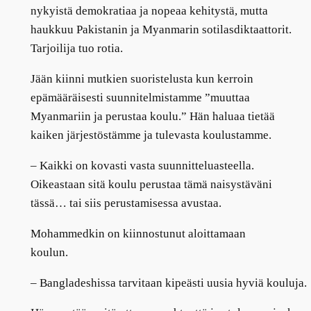
nykyistä demokratiaa ja nopeaa kehitystä, mutta
haukkuu Pakistanin ja Myanmarin sotilasdiktaattorit.
Tarjoilija tuo rotia.
Jään kiinni mutkien suoristelusta kun kerroin
epämääräisesti suunnitelmistamme ”muuttaa
Myanmariin ja perustaa koulu.” Hän haluaa tietää
kaiken järjestöstämme ja tulevasta koulustamme.
–
Kaikki on kovasti vasta suunnitteluasteella.
Oikeastaan sitä koulu perustaa tämä naisystäväni
tässä… tai siis perustamisessa avustaa.
Mohammedkin on kiinnostunut aloittamaan
koulun.
–
Bangladeshissa tarvitaan kipeästi uusia hyviä kouluja.