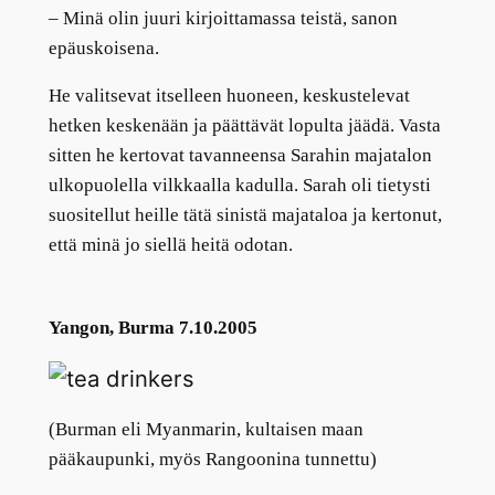
–
Minä olin juuri kirjoittamassa teistä, sanon
epäuskoisena.
He valitsevat itselleen huoneen, keskustelevat
hetken keskenään ja päättävät lopulta jäädä. Vasta
sitten he kertovat tavanneensa Sarahin majatalon
ulkopuolella vilkkaalla kadulla. Sarah oli tietysti
suositellut heille tätä sinistä majataloa ja kertonut,
että minä jo siellä heitä odotan.
Yangon, Burma 7.10.2005
(Burman eli Myanmarin, kultaisen maan
pääkaupunki, myös Rangoonina tunnettu)