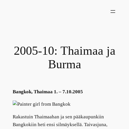
Siirry
sisältöön
2005-10: Thaimaa ja
Burma
Bangkok, Thaimaa 1. – 7.10.2005
Rakastuin Thaimaahan ja sen pääkaupunkiin
Bangkokiin heti ensi silmäyksellä. Taivasjuna,