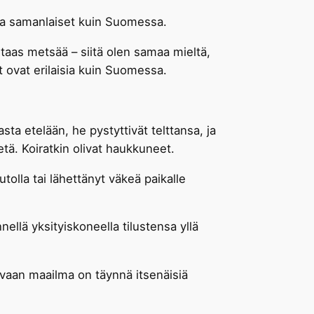
t ja samanlaiset kuin Suomessa.
 taas metsää – siitä olen samaa mieltä,
t ovat erilaisia kuin Suomessa.
sta etelään, he pystyttivät telttansa, ja
hetä. Koiratkin olivat haukkuneet.
utolla tai lähettänyt väkeä paikalle
nellä yksityiskoneella tilustensa yllä
, vaan maailma on täynnä itsenäisiä