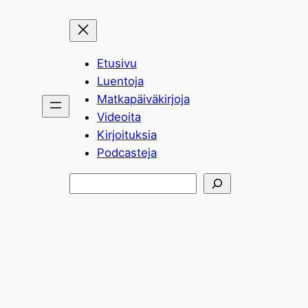
Etusivu
Luentoja
Matkapäiväkirjoja
Videoita
Kirjoituksia
Podcasteja
Etsi