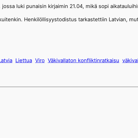
a, jossa luki punaisin kirjaimin 21.04, mikä sopi aikataului
enkin. Henkilöllisyystodistus tarkastettiin Latvian, mutta 
Latvia
Liettua
Viro
Väkivallaton konfliktinratkaisu
väkiva