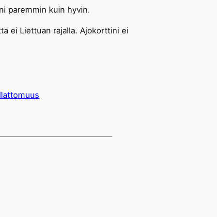
hini paremmin kuin hyvin.
ei Liettuan rajalla. Ajokorttini ei
llattomuus