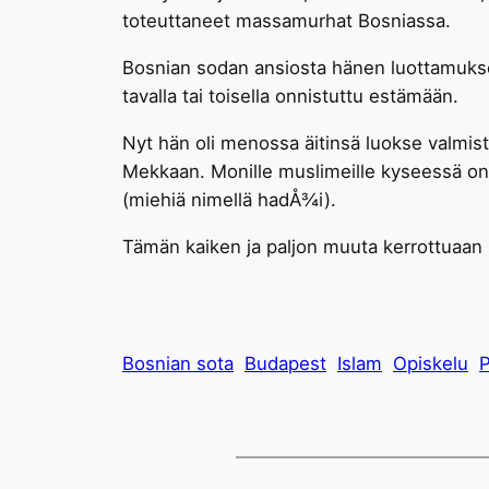
toteuttaneet massamurhat Bosniassa.
Bosnian sodan ansiosta hänen luottamuksensa
tavalla tai toisella onnistuttu estämään.
Nyt hän oli menossa äitinsä luokse valmist
Mekkaan. Monille muslimeille kyseessä on 
(miehiä nimellä hadÅ¾i).
Tämän kaiken ja paljon muuta kerrottuaan E
Bosnian sota
Budapest
Islam
Opiskelu
P