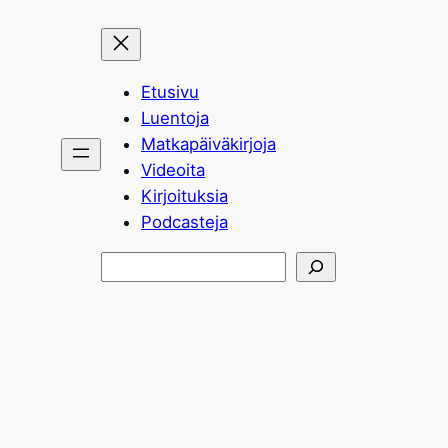
Etusivu
Luentoja
Matkapäiväkirjoja
Videoita
Kirjoituksia
Podcasteja
Etsi