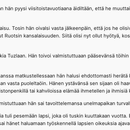
n pyysi viisitoistavuotiaana äidiltään, että he muuttais
kaisu. Tosin hän oivalsi vasta jälkeenpäin, että jos he ol
t Ruotsin kansalaisuuden. Siitä olisi nyt ollut hyötyä, 
ia Tuzlaan. Hän toivoi valmistuttuaan pääsevänsä töihin 
 kanssa matkustellessaan hän halusi ehdottomasti herätä 
an vasta puoleltaöin. Hänen ystävänsä sen sijaan oli haav
stonpenkillä tai kahviloissa elämää ihmetellen ja ihmisiä 
lmistuttuaan hän sai tavoittelemansa unelmapaikan turval
a tuli pesemään lapsi, joka oli tuskin kuuttakaan vuotta.
sai hänet haluamaan työskennellä lapsien oikeuksia ajava