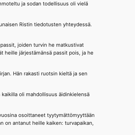
oteltu ja sodan todellisuus oli vielä
unaisen Ristin tiedotusten yhteydessä.
 passit, joiden turvin he matkustivat
t heille järjestämänsä passit pois, ja he
irjan. Hän rakasti ruotsin kieltä ja sen
kaikilla oli mahdollisuus äidinkielensä
 vuosina osoittaneet tyytymättömyyttään
 on antanut heille kaiken: turvapaikan,