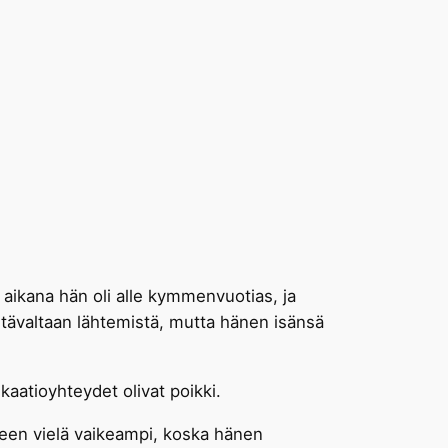
aikana hän oli alle kymmenvuotias, ja
Itävaltaan lähtemistä, mutta hänen isänsä
aatioyhteydet olivat poikki.
lleen vielä vaikeampi, koska hänen