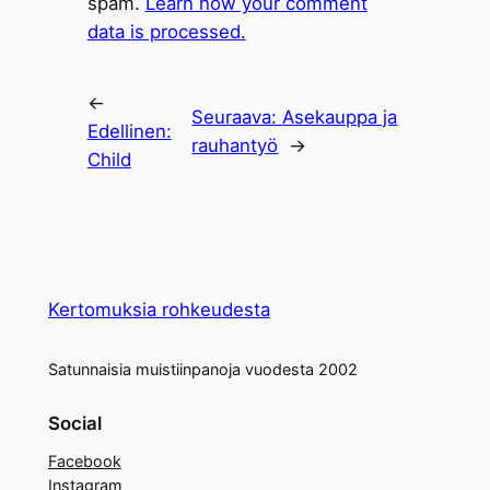
spam.
Learn how your comment
data is processed.
←
Seuraava:
Asekauppa ja
Edellinen:
rauhantyö
→
Child
Kertomuksia rohkeudesta
Satunnaisia muistiinpanoja vuodesta 2002
Social
Facebook
Instagram