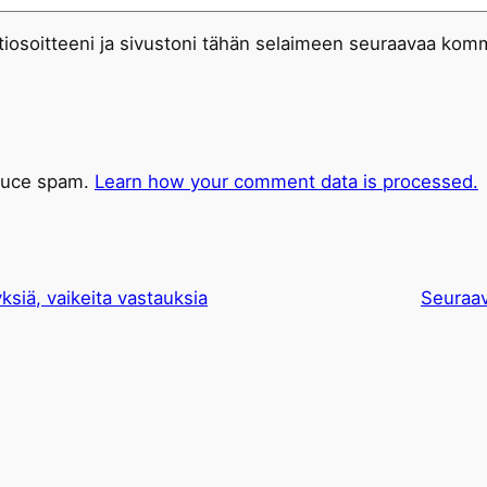
iosoitteeni ja sivustoni tähän selaimeen seuraavaa komm
educe spam.
Learn how your comment data is processed.
ksiä, vaikeita vastauksia
Seuraa