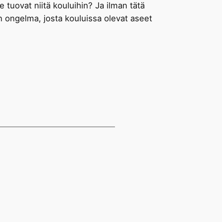
e tuovat niitä kouluihin? Ja ilman tätä
 ongelma, josta kouluissa olevat aseet