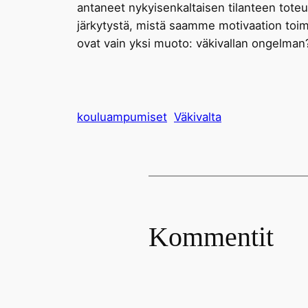
antaneet nykyisenkaltaisen tilanteen toteutu
järkytystä, mistä saamme motivaation toi
ovat vain yksi muoto: väkivallan ongelman
kouluampumiset
Väkivalta
Kommentit