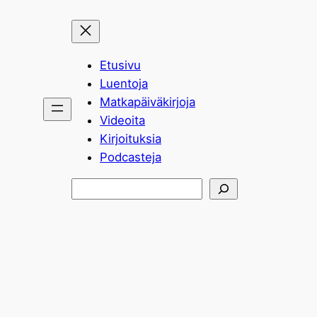
Etusivu
Luentoja
Matkapäiväkirjoja
Videoita
Kirjoituksia
Podcasteja
Etsi