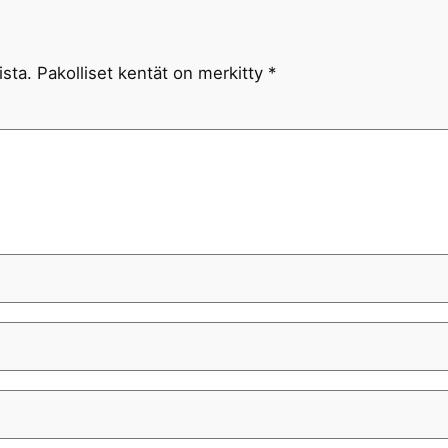
ista.
Pakolliset kentät on merkitty
*