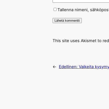
Tallenna nimeni, sähköpost
This site uses Akismet to r
←
Edellinen:
Vaikeita kysymy