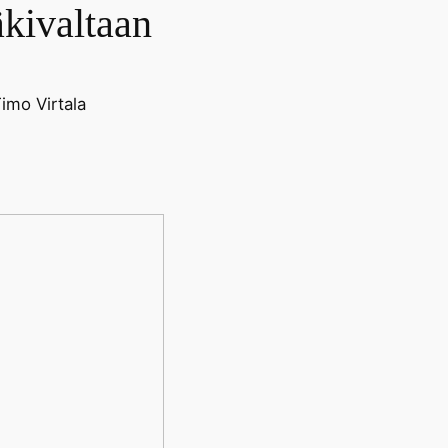
kivaltaan
imo Virtala