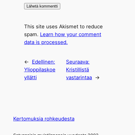
This site uses Akismet to reduce
spam.
Learn how your comment
data is processed.
←
Edellinen:
Seuraava:
Ylioppilaskoe
Kristillistä
yllätti
vastarintaa
→
Kertomuksia rohkeudesta