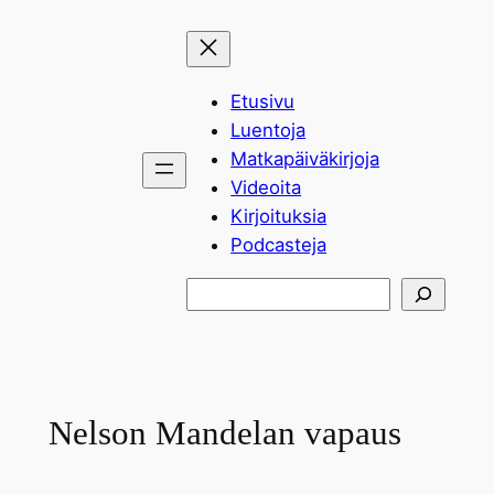
Siirry
sisältöön
Etusivu
Luentoja
Matkapäiväkirjoja
Videoita
Kirjoituksia
Podcasteja
Etsi
Nelson Mandelan vapaus