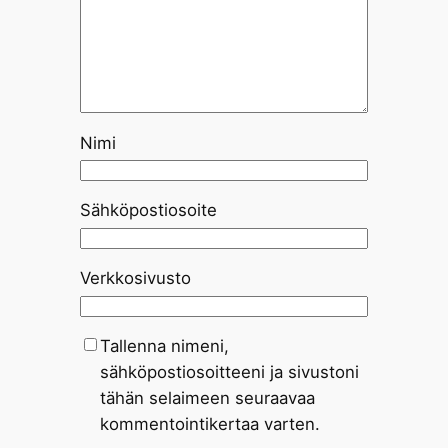
Nimi
Sähköpostiosoite
Verkkosivusto
Tallenna nimeni,
sähköpostiosoitteeni ja sivustoni
tähän selaimeen seuraavaa
kommentointikertaa varten.