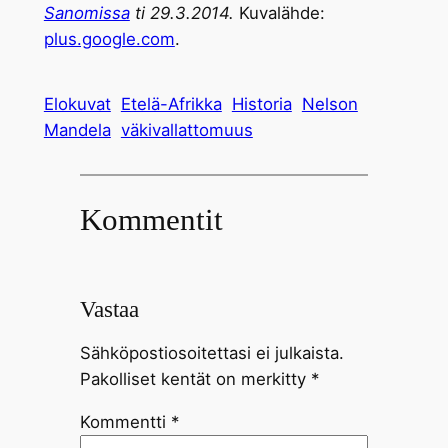
Sanomissa
ti 29.3.2014.
Kuvalähde:
plus.google.com
.
Elokuvat
Etelä-Afrikka
Historia
Nelson
Mandela
väkivallattomuus
Kommentit
Vastaa
Sähköpostiosoitettasi ei julkaista.
Pakolliset kentät on merkitty
*
Kommentti
*