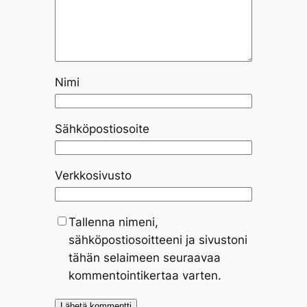
Nimi
Sähköpostiosoite
Verkkosivusto
Tallenna nimeni,
sähköpostiosoitteeni ja sivustoni
tähän selaimeen seuraavaa
kommentointikertaa varten.