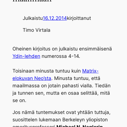
Julkaistu
16.12.2014
kirjoittanut
Timo Virtala
Oheinen kirjoitus on julkaistu ensimmäisenä
Ydin-lehden
numerossa 4-14.
Toisinaan minusta tuntuu kuin
Matrix-
elokuvan Neo’sta
. Minusta tuntuu, että
maailmassa on jotain pahasti vialla. Tiedän
ja tunnen sen, mutta en osaa selittää, mitä
se on.
Jos nämä tuntemukset ovat yhtään tuttuja,
suosittelen lukemaan Berkeleyn yliopiston