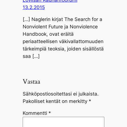
13.2.2015
[…] Naglerin kirjat The Search for a
Nonviolent Future ja Nonviolence
Handbook, ovat eräitä
periaatteellisen väkivallattomuuden
tärkeimpiä teoksia, joiden sisällöstä
saa […]
Vastaa
Sähköpostiosoitettasi ei julkaista.
Pakolliset kentät on merkitty
*
Kommentti
*