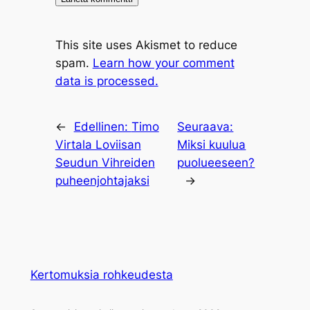
This site uses Akismet to reduce
spam.
Learn how your comment
data is processed.
←
Edellinen:
Timo
Seuraava:
Virtala Loviisan
Miksi kuulua
Seudun Vihreiden
puolueeseen?
puheenjohtajaksi
→
Kertomuksia rohkeudesta