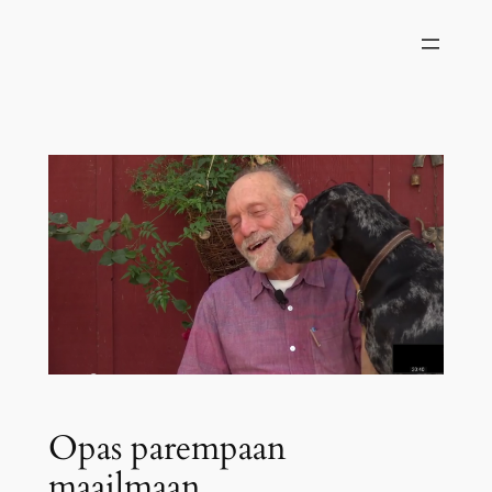
Siirry
sisältöön
Opas parempaan
maailmaan