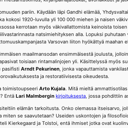
tomuuden pariin. Käydään läpi Gandhi elämää, Yhdysvaltai
oka kokosi 1920-luvulla yli 100 000 miehen ja naisen väki
. Jaksossa kerrotaan myös väkivallattomista keinoista toi
ilivastarinnasta natsimiehityksen alla. Lopuksi puhutaan
attomuuskampanjasta Varsovan liiton hyökättyä maahan e
mmäisen maailmansodan ensimmäisestä joulusta, jolloin sak
apasivat toisiaan rintamalinjojen yli. Käsittelyssä myös s
 pasifisti
Arndt Pekurinen
, jonka vapauttamista vankila
rovaikutuksesta ja restoratiivisesta oikeudesta.
a toimistoupseeri
Arto Kujala
. Mitä mieltä ammattisotila
ta? Entä
Lari Malmbergin
kirjoituksesta
, jossa pohdittiin 
iteltiin elämän tarkoitusta. Onko olemassa itseisarvo, joll
ja miten se saavutetaan? Useiden uskontojen ja filosofioi
teli Kierkegaard ja Tolstoi, entä ihmiset jotka ovat kuoli