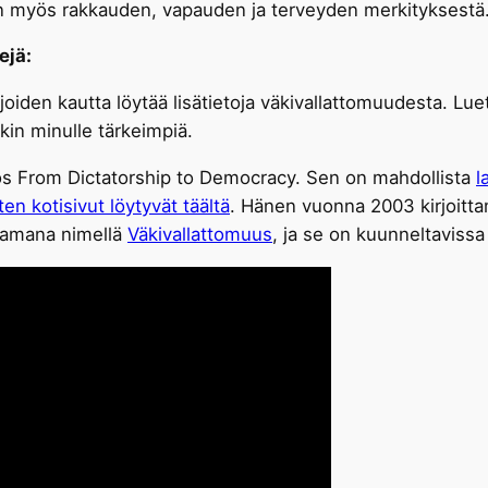
an myös rakkauden, vapauden ja terveyden merkityksestä
ejä:
a, joiden kautta löytää lisätietoja väkivallattomuudesta. Lu
akin minulle tärkeimpiä.
s From Dictatorship to Democracy. Sen on mahdollista
l
ten kotisivut löytyvät täältä
. Hänen vuonna 2003 kirjoitta
tamana nimellä
Väkivallattomuus
, ja se on kuunneltavissa