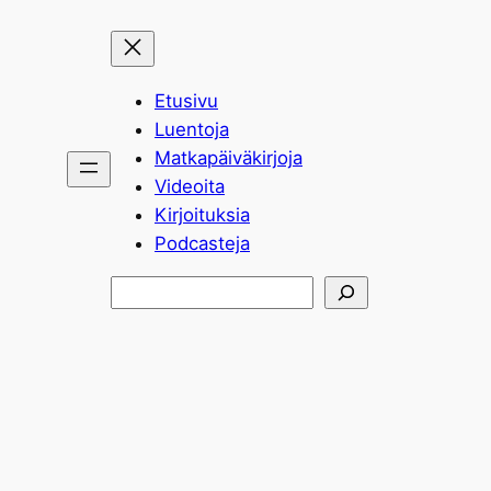
Etusivu
Luentoja
Matkapäiväkirjoja
Videoita
Kirjoituksia
Podcasteja
Etsi