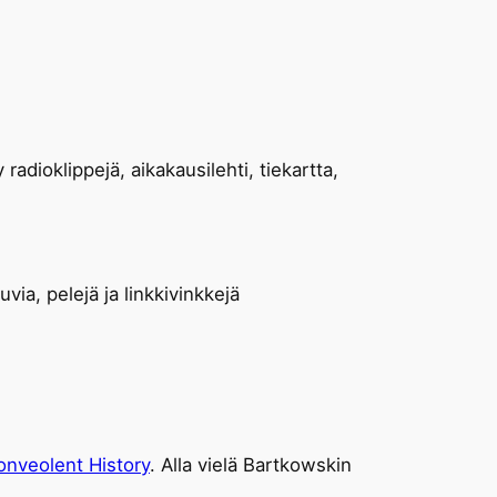
radioklippejä, aikakausilehti, tiekartta,
ia, pelejä ja linkkivinkkejä
nveolent History
. Alla vielä Bartkowskin