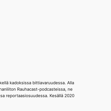
ellä kadoksissa bittiavaruudessa. Alla
auhanliiton Rauhacast-podcasteissa, ne
assa reportaasiosuudessa. Kesällä 2020