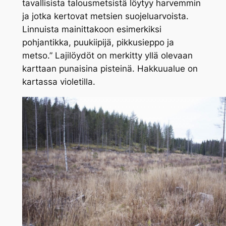
tavallisista talousmetsistä löytyy harvemmin
ja jotka kertovat metsien suojeluarvoista.
Linnuista mainittakoon esimerkiksi
pohjantikka, puukiipijä, pikkusieppo ja
metso.” Lajilöydöt on merkitty yllä olevaan
karttaan punaisina pisteinä. Hakkuualue on
kartassa violetilla.