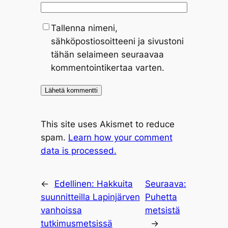
Tallenna nimeni,
sähköpostiosoitteeni ja sivustoni
tähän selaimeen seuraavaa
kommentointikertaa varten.
This site uses Akismet to reduce
spam.
Learn how your comment
data is processed.
←
Edellinen:
Hakkuita
Seuraava:
suunnitteilla Lapinjärven
Puhetta
vanhoissa
metsistä
tutkimusmetsissä
→