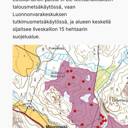
talousmetsäkäytössä, vaan
Luonnonvarakeskuksen
tutkimusmetsäkäytössä, ja alueen keskellä
sijaitsee Ilveskallion 15 hehtaarin
suojelualue.