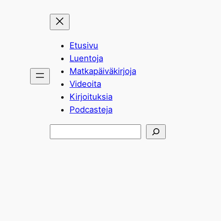
Etusivu
Luentoja
Matkapäiväkirjoja
Videoita
Kirjoituksia
Podcasteja
Etsi