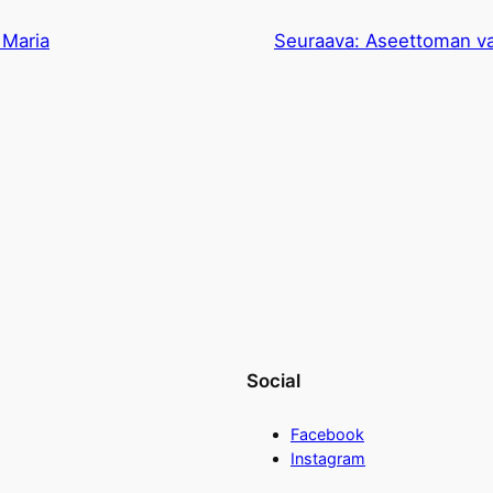
 Maria
Seuraava:
Aseettoman vas
Social
Facebook
Instagram