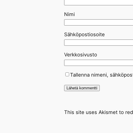
Nimi
Sähköpostiosoite
Verkkosivusto
Tallenna nimeni, sähköpost
This site uses Akismet to r