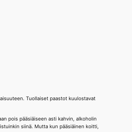
aisuuteen. Tuollaiset paastot kuulostavat
taan pois pääsiäiseen asti kahvin, alkoholin
stuinkin siinä. Mutta kun pääsiäinen koitti,