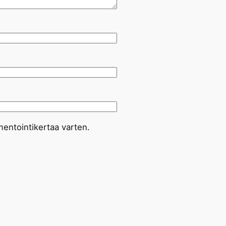
entointikertaa varten.