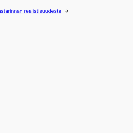
tarinnan realistisuudesta
→