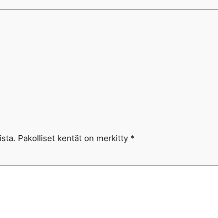
ista.
Pakolliset kentät on merkitty
*