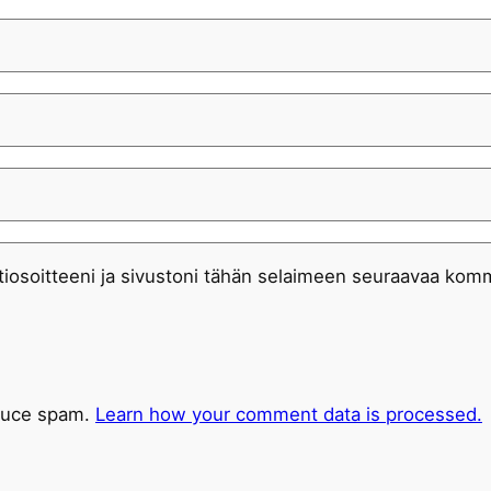
iosoitteeni ja sivustoni tähän selaimeen seuraavaa komm
educe spam.
Learn how your comment data is processed.