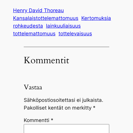
Henry David Thoreau
Kansalaistottelemattomuus
Kertomuksia
rohkeudesta
lainkuuliaisuus
tottelemattomuus
tottelevaisuus
Kommentit
Vastaa
Sähköpostiosoitettasi ei julkaista.
Pakolliset kentät on merkitty
*
Kommentti
*