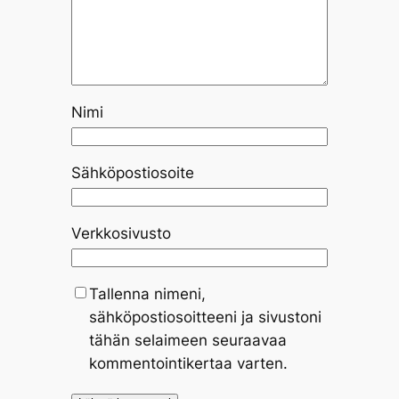
Nimi
Sähköpostiosoite
Verkkosivusto
Tallenna nimeni,
sähköpostiosoitteeni ja sivustoni
tähän selaimeen seuraavaa
kommentointikertaa varten.