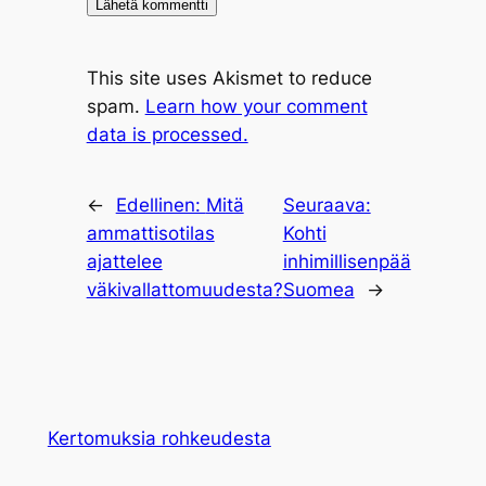
This site uses Akismet to reduce
spam.
Learn how your comment
data is processed.
←
Edellinen:
Mitä
Seuraava:
ammattisotilas
Kohti
ajattelee
inhimillisenpää
väkivallattomuudesta?
Suomea
→
Kertomuksia rohkeudesta