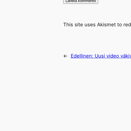
This site uses Akismet to r
←
Edellinen:
Uusi video väki