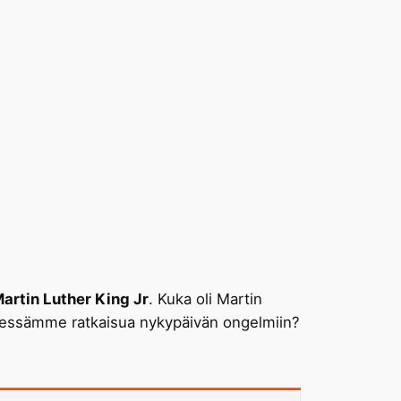
artin Luther King Jr
. Kuka oli Martin
tsiessämme ratkaisua nykypäivän ongelmiin?