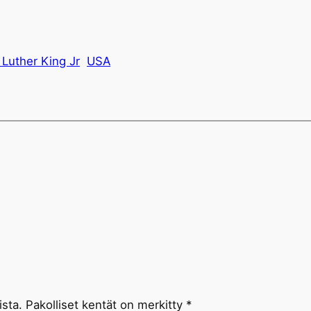
 Luther King Jr
USA
ista.
Pakolliset kentät on merkitty
*