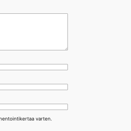
entointikertaa varten.