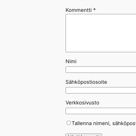
Kommentti
*
Nimi
Sähköpostiosoite
Verkkosivusto
Tallenna nimeni, sähköpost