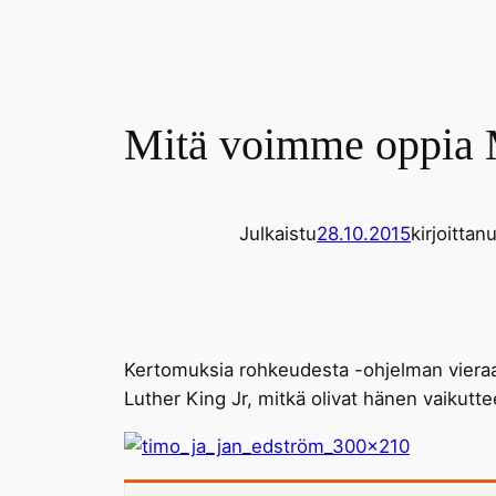
Mitä voimme oppia M
Julkaistu
28.10.2015
kirjoittanu
Kertomuksia rohkeudesta -ohjelman vieraa
Luther King Jr, mitkä olivat hänen vaikut