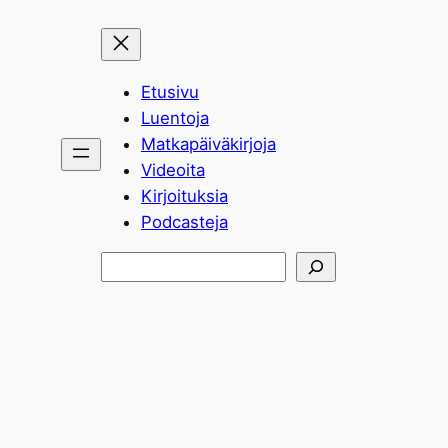
Etusivu
Luentoja
Matkapäiväkirjoja
Videoita
Kirjoituksia
Podcasteja
Etsi