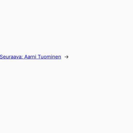
Seuraava:
Aarni Tuominen
→