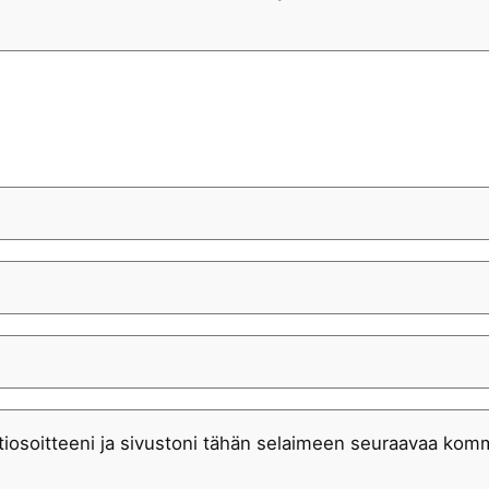
iosoitteeni ja sivustoni tähän selaimeen seuraavaa komm