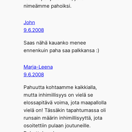
nimeämme pahoiksi.
John
9.6.2008
Saas nähä kauanko menee
ennenkuin paha saa palkkansa :)
Marja-Leena
9.6.2008
Pahuutta kohtaamme kaikkialla,
mutta inhimillisyys on vielä se
elossapitävä voima, jota maapallolla
vielä on! Tässäkin tapahtumassa oli
runsain määrin inhimillisyyttä, jota
osoitettiin pulaan joutuneille.