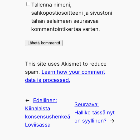
Tallenna nimeni,
sähköpostiosoitteeni ja sivustoni
tähän selaimeen seuraavaa
kommentointikertaa varten.
This site uses Akismet to reduce
spam.
Learn how your comment
data is processed.
←
Edellinen:
Seuraava:
Kiinalaista
Halliko tässä nyt
konsensushenkeä
on syyllinen?
→
Loviisassa