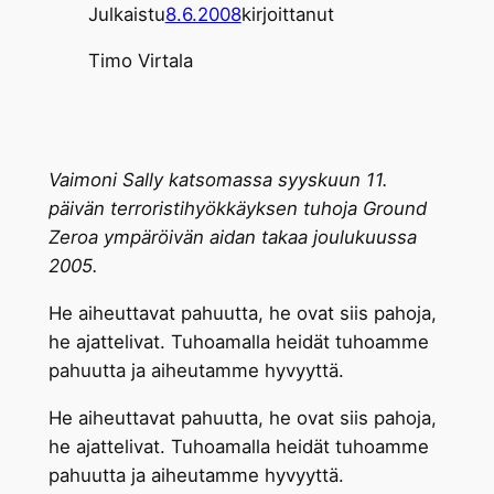
Julkaistu
8.6.2008
kirjoittanut
Timo Virtala
Vaimoni Sally katsomassa syyskuun 11.
päivän terroristihyökkäyksen tuhoja Ground
Zeroa ympäröivän aidan takaa joulukuussa
2005.
He aiheuttavat pahuutta, he ovat siis pahoja,
he ajattelivat. Tuhoamalla heidät tuhoamme
pahuutta ja aiheutamme hyvyyttä.
He aiheuttavat pahuutta, he ovat siis pahoja,
he ajattelivat. Tuhoamalla heidät tuhoamme
pahuutta ja aiheutamme hyvyyttä.