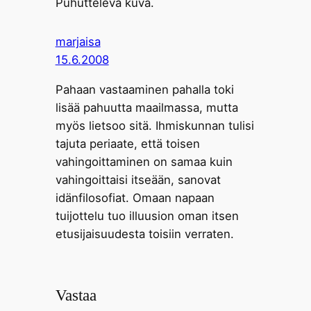
Puhutteleva kuva.
marjaisa
15.6.2008
Pahaan vastaaminen pahalla toki
lisää pahuutta maailmassa, mutta
myös lietsoo sitä. Ihmiskunnan tulisi
tajuta periaate, että toisen
vahingoittaminen on samaa kuin
vahingoittaisi itseään, sanovat
idänfilosofiat. Omaan napaan
tuijottelu tuo illuusion oman itsen
etusijaisuudesta toisiin verraten.
Vastaa