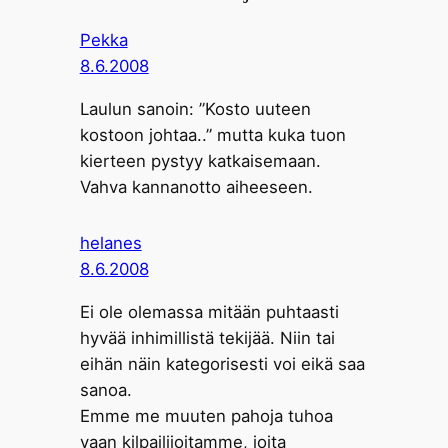
Pekka
8.6.2008
Laulun sanoin: ”Kosto uuteen
kostoon johtaa..” mutta kuka tuon
kierteen pystyy katkaisemaan.
Vahva kannanotto aiheeseen.
helanes
8.6.2008
Ei ole olemassa mitään puhtaasti
hyvää inhimillistä tekijää. Niin tai
eihän näin kategorisesti voi eikä saa
sanoa.
Emme me muuten pahoja tuhoa
vaan kilpailijoitamme, joita