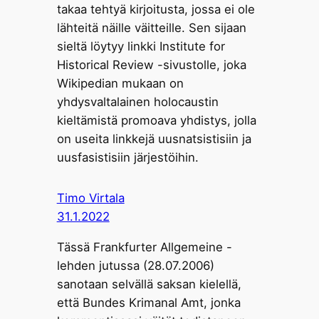
takaa tehtyä kirjoitusta, jossa ei ole
lähteitä näille väitteille. Sen sijaan
sieltä löytyy linkki Institute for
Historical Review -sivustolle, joka
Wikipedian mukaan on
yhdysvaltalainen holocaustin
kieltämistä promoava yhdistys, jolla
on useita linkkejä uusnatsistisiin ja
uusfasistisiin järjestöihin.
Timo Virtala
31.1.2022
Tässä Frankfurter Allgemeine -
lehden jutussa (28.07.2006)
sanotaan selvällä saksan kielellä,
että Bundes Krimanal Amt, jonka