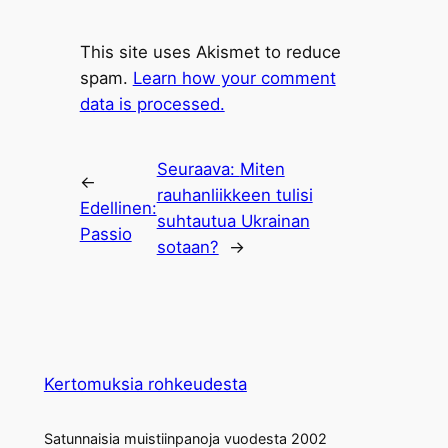
This site uses Akismet to reduce
spam.
Learn how your comment
data is processed.
Seuraava:
Miten
←
rauhanliikkeen tulisi
Edellinen:
suhtautua Ukrainan
Passio
sotaan?
→
Kertomuksia rohkeudesta
Satunnaisia muistiinpanoja vuodesta 2002