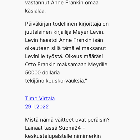
vastannut Anne Frankin omaa
käsialaa.
Päiväkirjan todellinen kirjoittaja on
juutalainen kirjailija Meyer Levin.
Levin haastoi Anne Frankin isän
oikeuteen sillä tämä ei maksanut
Levinille työstä. Oikeus määräsi
Otto Frankin maksamaan Meyrille
50000 dollaria
tekijänoikeuskorvauksia.”
Timo Virtala
29.1.2022
Mistä nämä väitteet ovat peräisin?
Lainaat tässä Suomi24 -
keskustelupalstalle nimimerkin