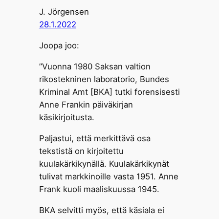
J. Jörgensen
28.1.2022
Joopa joo:
”Vuonna 1980 Saksan valtion
rikostekninen laboratorio, Bundes
Kriminal Amt [BKA] tutki forensisesti
Anne Frankin päiväkirjan
käsikirjoitusta.
Paljastui, että merkittävä osa
tekstistä on kirjoitettu
kuulakärkikynällä. Kuulakärkikynät
tulivat markkinoille vasta 1951. Anne
Frank kuoli maaliskuussa 1945.
BKA selvitti myös, että käsiala ei