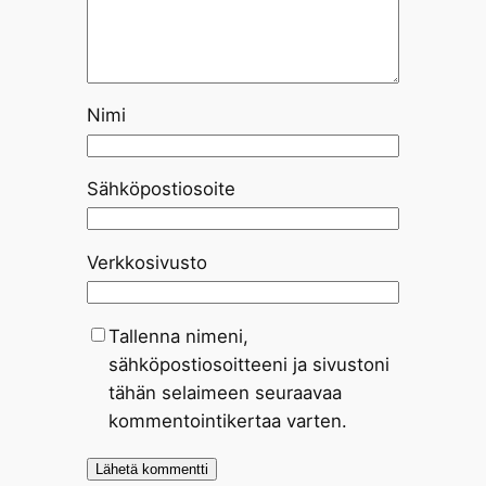
Nimi
Sähköpostiosoite
Verkkosivusto
Tallenna nimeni,
sähköpostiosoitteeni ja sivustoni
tähän selaimeen seuraavaa
kommentointikertaa varten.