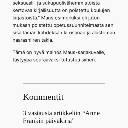
seksuaali- ja sukupuolivähemmistöistä
kertovaa kirjallisuutta on poistettu koulujen
kirjastoista.” Maus esimerkiksi oli jutun
mukaan poistettu opetussuunnitelmasta sen
sisältämän kahdeksan kirosanan ja alastoman
naarashiiren takia.
Tämä on hyvä mainos Maus-sarjakuvalle,
täytyypä seuraavaksi tutustua siihen.
Kommentit
3 vastausta artikkeliin “Anne
Frankin päiväkirja”