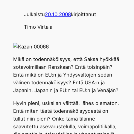
Julkaistu
20.10.2008
kirjoittanut
Timo Virtala
Mikä on todennäköisyys, että Saksa hyökkää
sotavoimillaan Ranskaan? Entä toisinpäin?
Entä mikä on EU:n ja Yhdysvaltojen sodan
välinen todennäköisyys? Entä USA:n ja
Japanin, Japanin ja EU:n tai EU:n ja Venäjän?
Hyvin pieni, uskallan väittää, lähes olematon.
Entä miten tästä todennäköisyydestä on
tullut niin pieni? Onko tämä tilanne
saavutettu asevarustelulla, voimapolitiikalla,