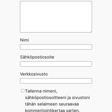
Nimi
Sähköpostiosoite
Verkkosivusto
Tallenna nimeni,
sähköpostiosoitteeni ja sivustoni
tähän selaimeen seuraavaa
kommentointikertaa varten.