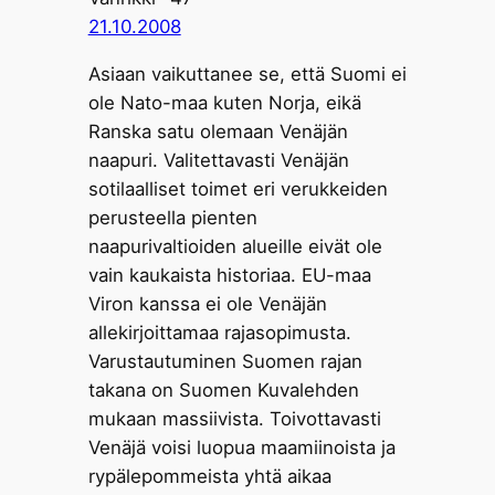
21.10.2008
Asiaan vaikuttanee se, että Suomi ei
ole Nato-maa kuten Norja, eikä
Ranska satu olemaan Venäjän
naapuri. Valitettavasti Venäjän
sotilaalliset toimet eri verukkeiden
perusteella pienten
naapurivaltioiden alueille eivät ole
vain kaukaista historiaa. EU-maa
Viron kanssa ei ole Venäjän
allekirjoittamaa rajasopimusta.
Varustautuminen Suomen rajan
takana on Suomen Kuvalehden
mukaan massiivista. Toivottavasti
Venäjä voisi luopua maamiinoista ja
rypälepommeista yhtä aikaa