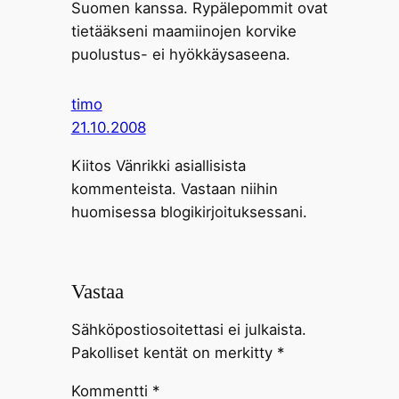
Suomen kanssa. Rypälepommit ovat
tietääkseni maamiinojen korvike
puolustus- ei hyökkäysaseena.
timo
21.10.2008
Kiitos Vänrikki asiallisista
kommenteista. Vastaan niihin
huomisessa blogikirjoituksessani.
Vastaa
Sähköpostiosoitettasi ei julkaista.
Pakolliset kentät on merkitty
*
Kommentti
*