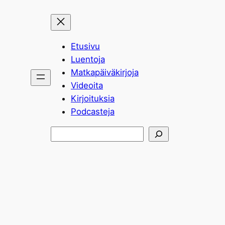
Etusivu
Luentoja
Matkapäiväkirjoja
Videoita
Kirjoituksia
Podcasteja
Etsi