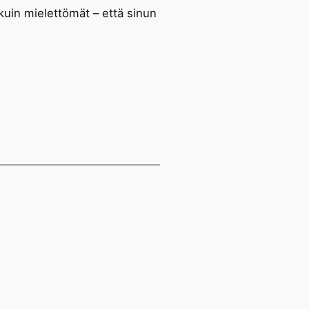
 kuin mielettömät – että sinun