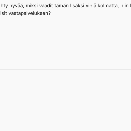
ehty hyvää, miksi vaadit tämän lisäksi vielä kolmatta, niin
aisit vastapalveluksen?