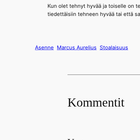
Kun olet tehnyt hyvää ja toiselle on t
tiedettäisiin tehneen hyvää tai että s
Asenne
Marcus Aurelius
Stoalaisuus
Kommentit