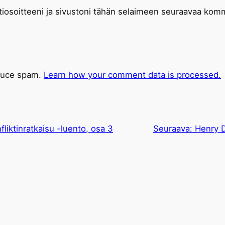
iosoitteeni ja sivustoni tähän selaimeen seuraavaa komm
educe spam.
Learn how your comment data is processed.
fliktinratkaisu -luento, osa 3
Seuraava:
Henry 