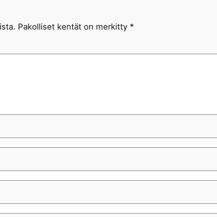
ista.
Pakolliset kentät on merkitty
*