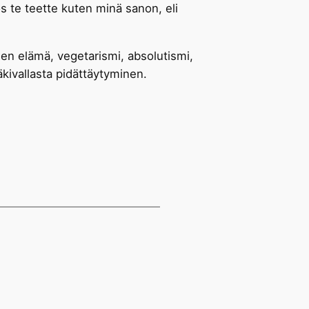
 te teette kuten minä sanon, eli
inen elämä, vegetarismi, absolutismi,
äkivallasta pidättäytyminen.