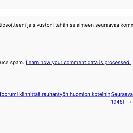
iosoitteeni ja sivustoni tähän selaimeen seuraavaa komm
educe spam.
Learn how your comment data is processed.
foorumi kiinnittää rauhantyön huomion koteihin
Seuraava
1948)
→