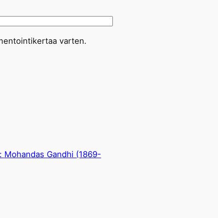
entointikertaa varten.
:
Mohandas Gandhi (1869-