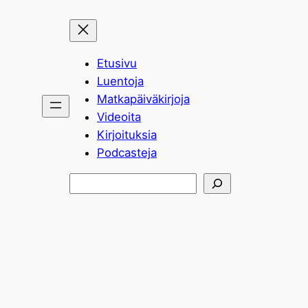
Etusivu
Luentoja
Matkapäiväkirjoja
Videoita
Kirjoituksia
Podcasteja
Etsi