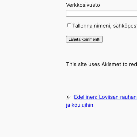
Verkkosivusto
Tallenna nimeni, sähköpost
This site uses Akismet to r
←
Edellinen:
Loviisan rauhan
ja kouluihin