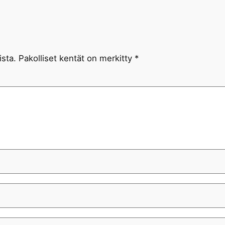
ista.
Pakolliset kentät on merkitty
*