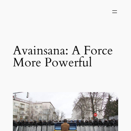
Siirry
sisältöön
Avainsana:
A Force
More Powerful