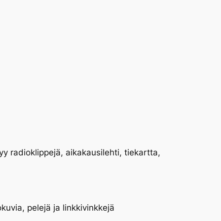
y radioklippejä, aikakausilehti, tiekartta,
uvia, pelejä ja linkkivinkkejä