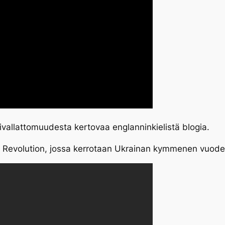
ivallattomuudesta kertovaa englanninkielistä blogia.
Revolution, jossa kerrotaan Ukrainan kymmenen vuoden