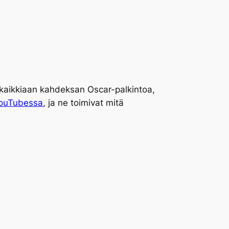
kaikkiaan kahdeksan Oscar-palkintoa,
YouTubessa
, ja ne toimivat mitä