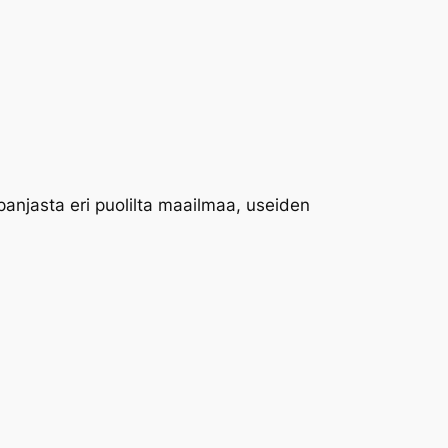
panjasta eri puolilta maailmaa, useiden