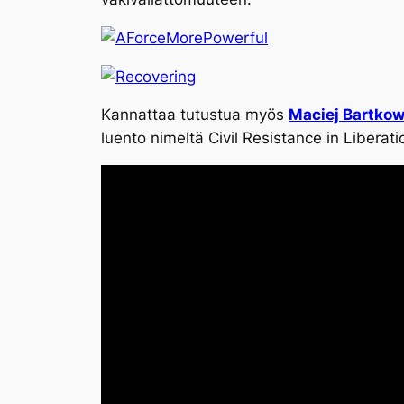
Kannattaa tutustua myös
Maciej Bartko
luento nimeltä Civil Resistance in Liberati