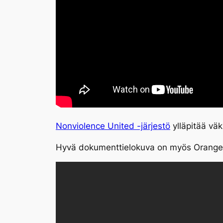
Nonviolence United -järjestö
ylläpitää väk
Hyvä dokumenttielokuva on myös Orange 