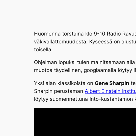
Huomenna torstaina klo 9-10 Radio Ravu
väkivallattomuudesta. Kyseessä on alustus 
toisella.
Ohjelman lopuksi tulen mainitsemaan alla ol
muotoa täydellinen, googlaamalla löytyy li
Yksi alan klassikoista on
Gene Sharpin
te
Sharpin perustaman
Albert Einstein Instit
löytyy suomennettuna Into-kustantamon